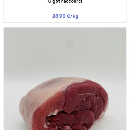
Gigot raccourci
28,90 €
/ kg