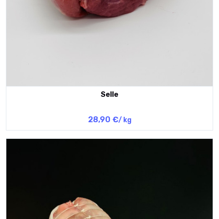
Selle
28,90 €
/ kg