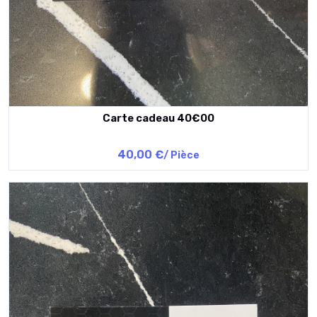
Carte cadeau 40€00
40,00 €
/ Pièce