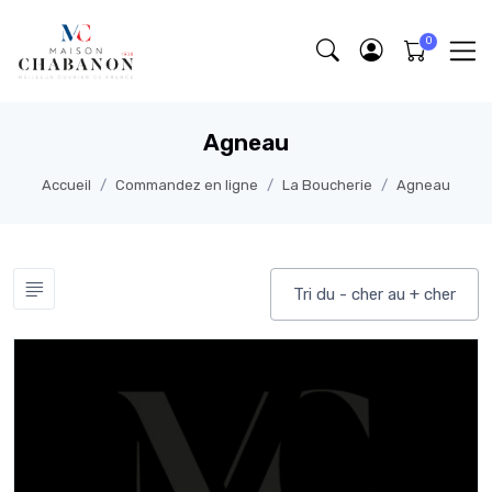
Agneau
Accueil
Commandez en ligne
La Boucherie
Agneau