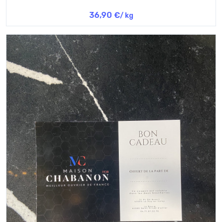
36,90 €
/ kg