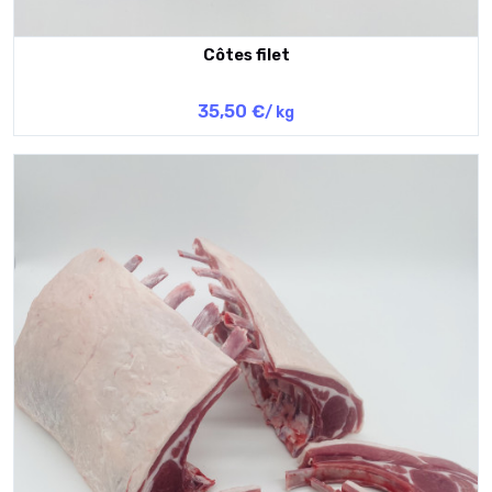
Côtes filet
35,50 €
/ kg