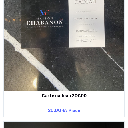
Carte cadeau 20€00
20,00 €
/ Pièce