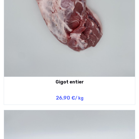
Gigot entier
26,90 €
/ kg