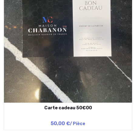
Carte cadeau 50€00
50,00 €
/ Pièce