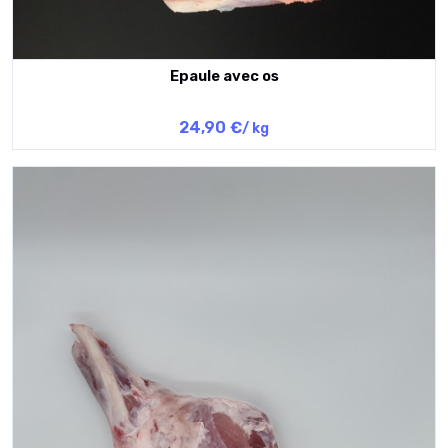
Epaule avec os
24,90 €
/ kg