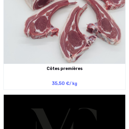
Côtes premières
35,50 €
/ kg