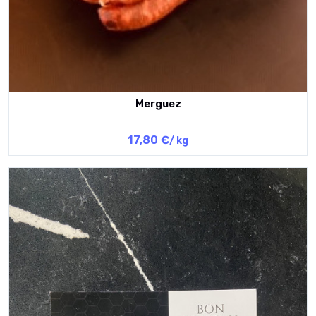
Merguez
17,80 €
/ kg