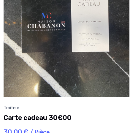
Traiteur
Carte cadeau 30€00
30,00 €
/ Pièce