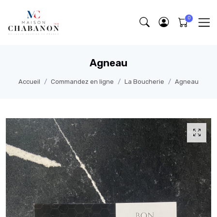
Agneau
Accueil
Commandez en ligne
La Boucherie
Agneau