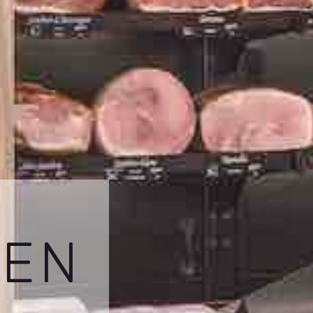
 EN
DU MONDE