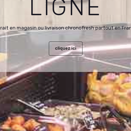
LIGNE
CHABANO
trait en magasin ou livraison chronofresh partout en Fra
cliquez ici