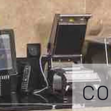
CO
MEILLEU