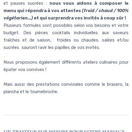
et pauses sucrées :
nous vous aidons à composer le
menu qui répondra à vos attentes
(froid / chaud / 100%
végétarien...)
et qui surprendra vos invités à coup sûr !
Plusieurs formules sont possibles selon vos besoins et votre
budget. Des pièces cocktails individuelles aux saveurs
fraîches et de saison, froides ou chaudes, salées et/ou
sucrées sauront ravir les papilles de vos invités.
Nous proposons également différents ateliers culinaires pour
épater vos convives !
Mais aussi des prestations conviviales comme le brasero, la
plancha et le tournebroche.