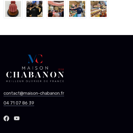
contact@maison-chabanon.fr
04 71 07 86 39