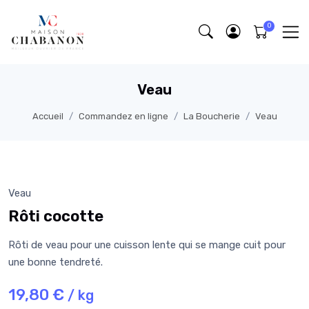
Veau
Accueil
Commandez en ligne
La Boucherie
Veau
Veau
Rôti cocotte
Rôti de veau pour une cuisson lente qui se mange cuit pour
une bonne tendreté.
19,80 €
/ kg