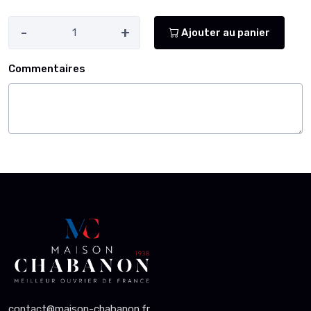
-
+
Ajouter au panier
Commentaires
contact@maison-chabanon.fr