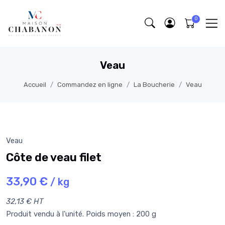
Veau
Accueil
Commandez en ligne
La Boucherie
Veau
Veau
Côte de veau filet
33,90 €
/ kg
32,13 € HT
Produit vendu à l'unité. Poids moyen : 200 g