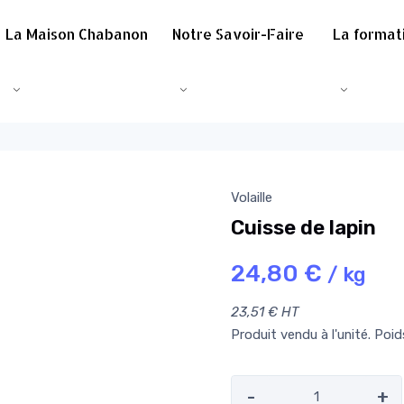
La Maison Chabanon
Notre Savoir-Faire
La format
Accuei
Volaille
Cuisse de lapin
24,80 €
/ kg
23,51 € HT
Produit vendu à l'unité. Poi
-
+