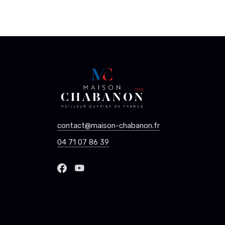
contact@maison-chabanon.fr
04 71 07 86 39