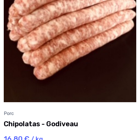
Porc
Chipolatas - Godiveau
16,80 €
/ kg