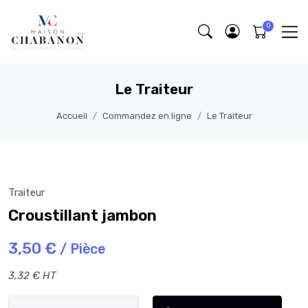
Le Traiteur
Accueil
Commandez en ligne
Le Traiteur
Traiteur
Croustillant jambon
3,50 €
/ Pièce
3,32 € HT