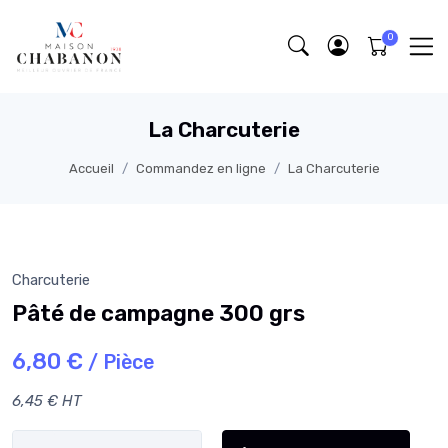
La Charcuterie
Accueil
Commandez en ligne
La Charcuterie
Charcuterie
Pâté de campagne 300 grs
6,80 €
/ Pièce
6,45 € HT